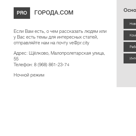
Осно
ГОРОДА.COM
PRO
Нов
Если Вам есть, о чем рассказать людям или
Ком
у Вас есть темы для интересных статей,
отправляйте нам на почту ve@pr.city
Раб
Адрес: Щёлково, Малопролетарская улица,
55
Инт
Телефон: 8 (968) 861-23-74
Ночной режим