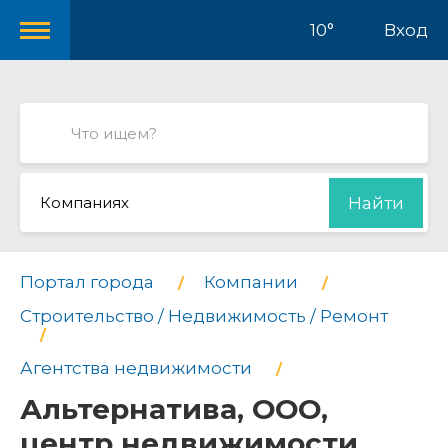
10°
Вход
Компаниях
Найти
Портал города
Компании
Строительство / Недвижимость / Ремонт
Агентства недвижимости
Альтернатива, ООО,
центр недвижимости