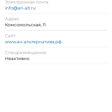
Электронная почта
info@an-alt.ru
Адрес
Комсомольская, 11
Сайт
www.ан-альтернатива.рф
Спецразмещение
Неактивно