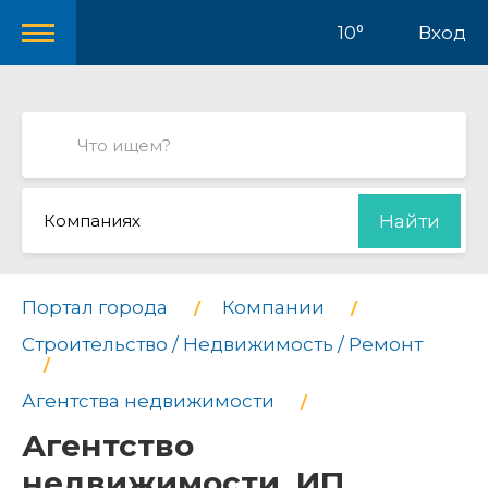
10°
Вход
Компаниях
Найти
Портал города
Компании
Строительство / Недвижимость / Ремонт
Агентства недвижимости
Агентство
недвижимости, ИП