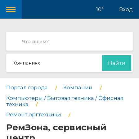
10°
Вход
Компаниях
Найти
Портал города
Компании
Компьютеры / Бытовая техника / Офисная
техника
Ремонт оргтехники
РемЗона, сервисный
центр