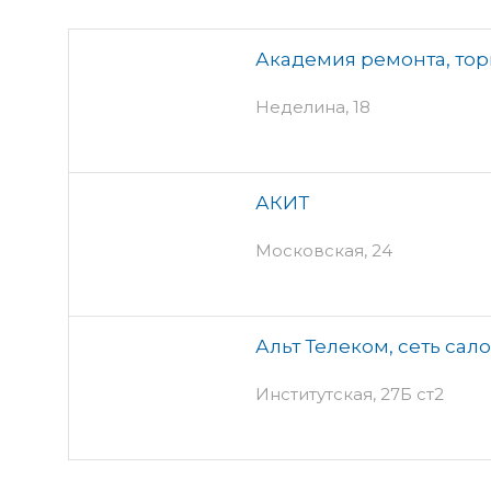
Академия ремонта, то
Неделина, 18
АКИТ
Московская, 24
Альт Телеком, сеть сал
Институтская, 27Б ст2