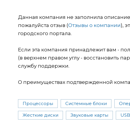
Данная компания не заполнила описание о
пожалуйста отзыв (
Отзывы о компании
), 
городского портала.
Если эта компания принадлежит вам - пол
(в верхнем правом углу - восстановить пар
службу поддержки.
О преимуществах подтвержденной компан
Процессоры
Системные блоки
Опер
Жесткие диски
Звуковые карты
USB