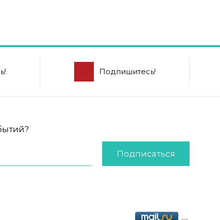
ь!
Подпишитесь!
обытий?
Подписаться