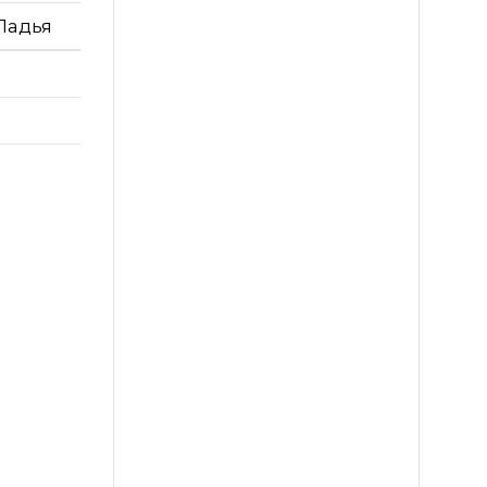
 Ладья