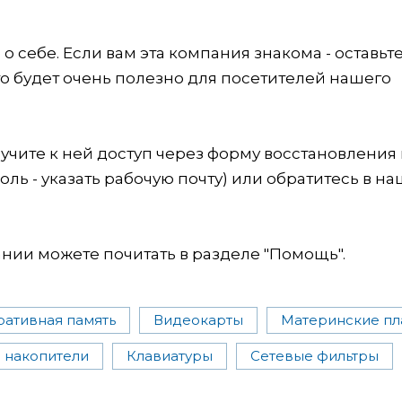
 себе. Если вам эта компания знакома - оставьт
это будет очень полезно для посетителей нашего
учите к ней доступ через форму восстановления
оль - указать рабочую почту) или обратитесь в на
ии можете почитать в разделе "Помощь".
ативная память
Видеокарты
Материнские пл
 накопители
Клавиатуры
Сетевые фильтры