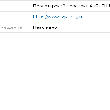
Пролетарский проспект, 4 к3 - ТЦ
https://www.svyaznoy.ru
змещение
Неактивно