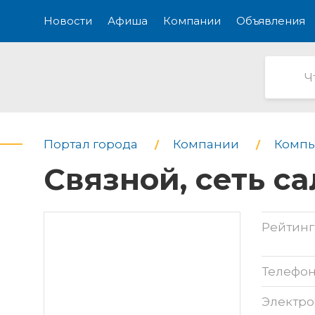
Новости
Афиша
Компании
Объявления
Портал города
Компании
Компь
Связной, сеть с
Рейтинг
Телефо
Электро