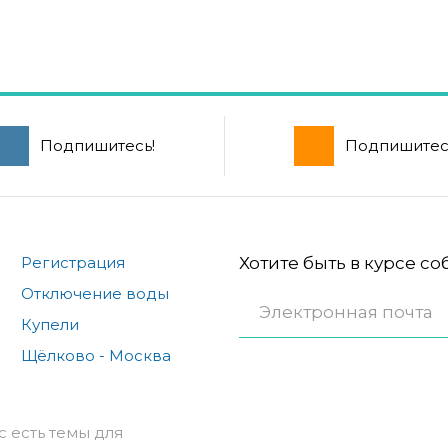
Подпишитесь!
Подпишитес
Регистрация
Хотите быть в курсе с
Отключение воды
Купели
Щёлково - Москва
с есть темы для