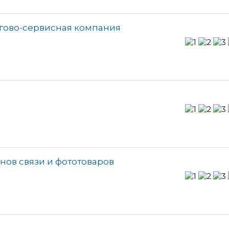
ргово-сервисная компания
онов связи и фототоваров