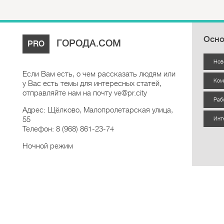
Осно
ГОРОДА.COM
PRO
Нов
Если Вам есть, о чем рассказать людям или
Ком
у Вас есть темы для интересных статей,
отправляйте нам на почту ve@pr.city
Раб
Адрес: Щёлково, Малопролетарская улица,
55
Инт
Телефон: 8 (968) 861-23-74
Ночной режим