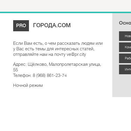
Осно
ГОРОДА.COM
PRO
Нов
Если Вам есть, о чем рассказать людям или
Ком
у Вас есть темы для интересных статей,
отправляйте нам на почту ve@pr.city
Раб
Адрес: Щёлково, Малопролетарская улица,
55
Инт
Телефон: 8 (968) 861-23-74
Ночной режим