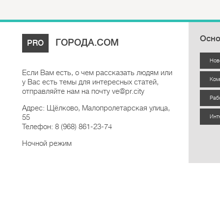
Осно
ГОРОДА.COM
PRO
Нов
Если Вам есть, о чем рассказать людям или
Ком
у Вас есть темы для интересных статей,
отправляйте нам на почту ve@pr.city
Раб
Адрес: Щёлково, Малопролетарская улица,
55
Инт
Телефон: 8 (968) 861-23-74
Ночной режим