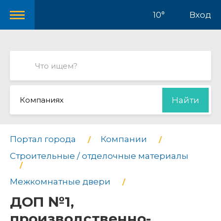
10°
Вход
Компаниях
Найти
Портал города
Компании
Строительные / отделочные материалы
Межкомнатные двери
ДОП №1,
производственно-