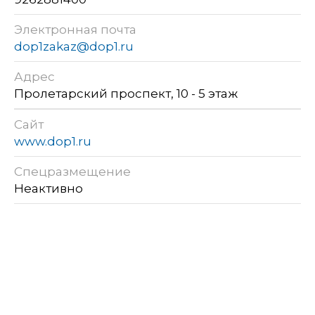
Электронная почта
dop1zakaz@dop1.ru
Адрес
Пролетарский проспект, 10 - 5 этаж
Сайт
www.dop1.ru
Спецразмещение
Неактивно