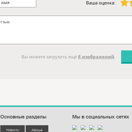
Ваша оценка:
Вы можете загрузить ещё
8 изображений
.
Основные разделы
Мы в социальных сетях
Новости
Афиша