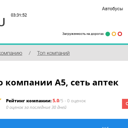
Автобусы
03:31:52
U
Загруженность на дорогах
компанию
/
Топ компаний
 компании А5, сеть аптек
5.0
Рейтинг компании:
/5 - 0 оценок
0 оценок за последние 30 дней