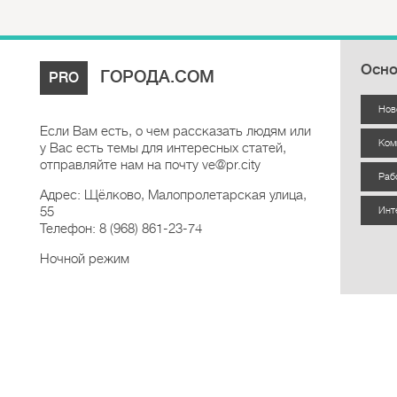
Осно
ГОРОДА.COM
PRO
Нов
Если Вам есть, о чем рассказать людям или
Ком
у Вас есть темы для интересных статей,
отправляйте нам на почту ve@pr.city
Раб
Адрес: Щёлково, Малопролетарская улица,
55
Инт
Телефон: 8 (968) 861-23-74
Ночной режим