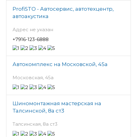
ProfiSTO - Автосервис, автотехцентр,
автоакустика
Адрес не указан
+7916-123-6888
Автокомплекс на Московской, 45а
Московская, 45а
Шиномонтажная мастерская на
Талсинской, 8а ст3
Талсинская, 8а ст3