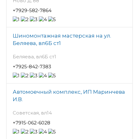
Ново д, 88
+7929-582-7864
Шиномонтажная мастерская на ул.
Беляева, вл6Б ст1
Беляева, вл6Б ст1
+7925-842-7383
Автомоечный комплекс, ИП Маринчева
И.В.
Советская, вл14
+7915-062-6028