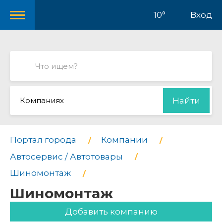
10°
Вход
Компаниях
Найти
Портал города
Компании
Автосервис / Автотовары
Шиномонтаж
Шиномонтаж
Добавить компанию