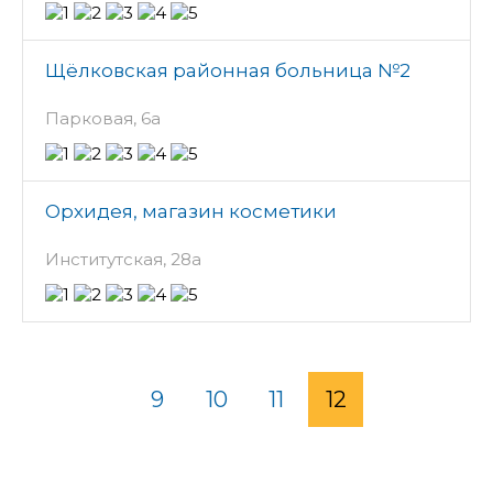
Щёлковская районная больница №2
Парковая, 6а
Орхидея, магазин косметики
Институтская, 28а
9
10
11
12