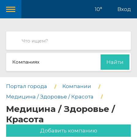
10°
Вход
Компаниях
Найти
Портал города
Компании
Медицина / Здоровье / Красота
Медицина / Здоровье /
Красота
Добавить компанию