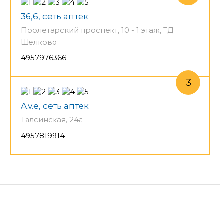
36,6, сеть аптек
Пролетарский проспект, 10 - 1 этаж, ТД
Щелково
4957976366
A.v.e, сеть аптек
Талсинская, 24а
4957819914