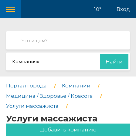
10°
Вход
Компаниях
Найти
Портал города
Компании
Медицина / Здоровье / Красота
Услуги массажиста
Услуги массажиста
Добавить компанию