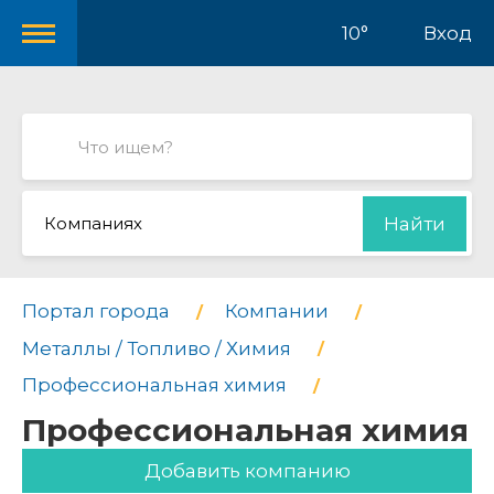
10°
Вход
Компаниях
Найти
Портал города
Компании
Металлы / Топливо / Химия
Профессиональная химия
Профессиональная химия
Добавить компанию