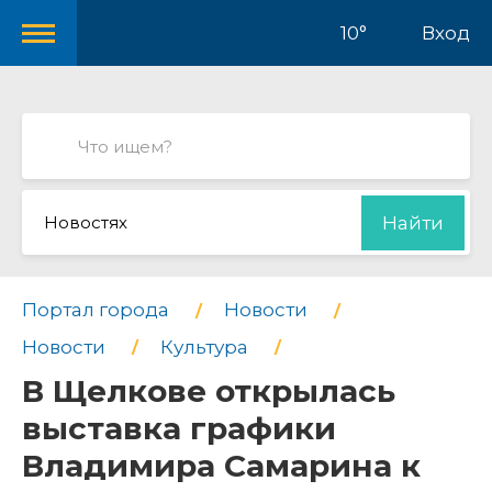
10°
Вход
Новостях
Найти
Портал города
Новости
Новости
Культура
В Щелкове открылась
выставка графики
Владимира Самарина к