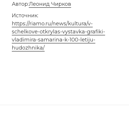
Автор:
Леонид Чирков
Источник: 
https://riamo.ru/news/kultura/v-
schelkove-otkrylas-vystavka-grafiki-
vladimira-samarina-k-100-letiju-
hudozhnika/