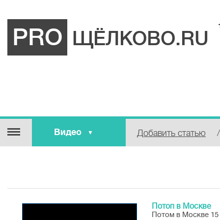
PRO
ЩЁЛКОВО.RU
Видео
Добавить статью
/
Фотоотчет
Видео
Статьи
О городе
Афиша
Потоп в Москве
Потом в Москве 15
Выставки