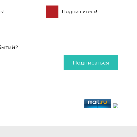
ь!
Подпишитесь!
обытий?
Подписаться