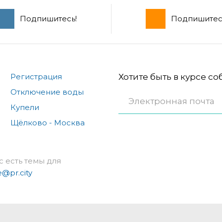
Подпишитесь!
Подпишитес
Регистрация
Хотите быть в курсе с
Отключение воды
Купели
Щёлково - Москва
с есть темы для
e@pr.city