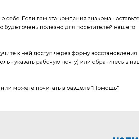
 себе. Если вам эта компания знакома - оставьт
это будет очень полезно для посетителей нашего
учите к ней доступ через форму восстановления
оль - указать рабочую почту) или обратитесь в на
ии можете почитать в разделе "Помощь".