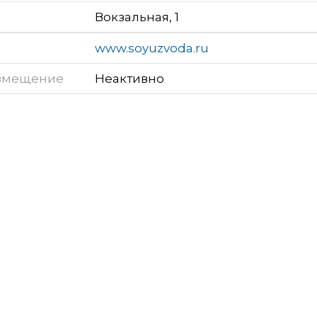
Вокзальная, 1
www.soyuzvoda.ru
змещение
Неактивно