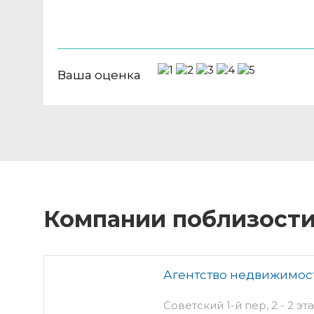
Ваша оценка
Компании поблизост
Агентство недвижимост
Советский 1-й пер, 2 - 2 эт