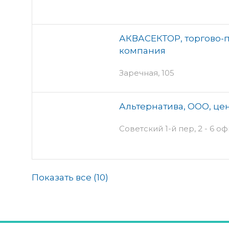
АКВАСЕКТОР, торгово-
компания
Заречная, 105
Альтернатива, ООО, ц
Советский 1-й пер, 2 - 6 оф
Показать все (
10
)