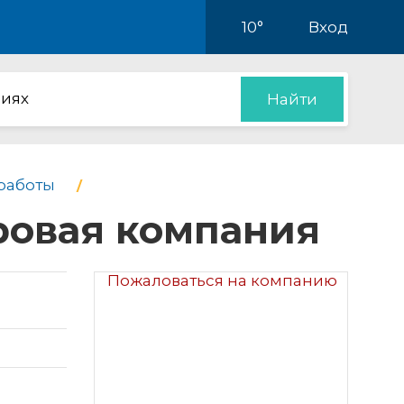
10°
Вход
иях
Найти
работы
вая компания
Пожаловаться на компанию