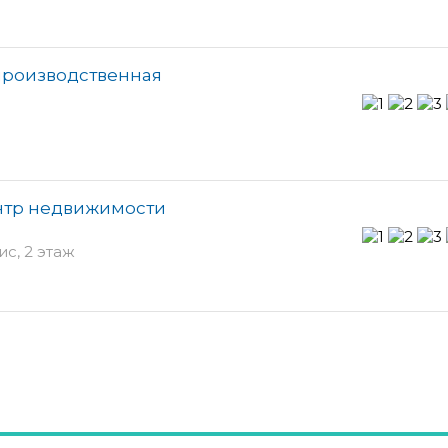
производственная
ентр недвижимости
ис, 2 этаж