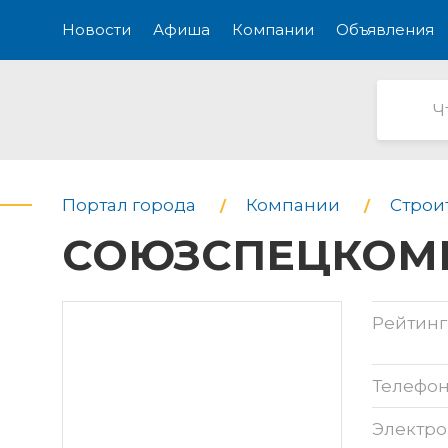
Новости
Афиша
Компании
Объявления
Портал города
Компании
Строи
СОЮЗСПЕЦКОММ
Рейтинг
Телефо
Электро