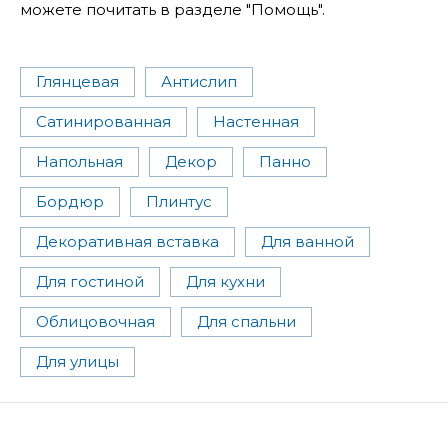
можете почитать в разделе "Помощь".
Глянцевая
Антислип
Сатинированная
Настенная
Напольная
Декор
Панно
Бордюр
Плинтус
Декоративная вставка
Для ванной
Для гостиной
Для кухни
Облицовочная
Для спальни
Для улицы