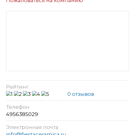
Пожаловаться на компанию
Рейтинг
0 отзывов
Телефон
4956385029
Электронная почта
info@fiestaceramica.ru