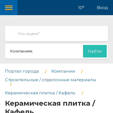
10°
Вход
Компаниях
Найти
Портал города
Компании
Строительные / отделочные материалы
Керамическая плитка / Кафель
Керамическая плитка /
Кафель