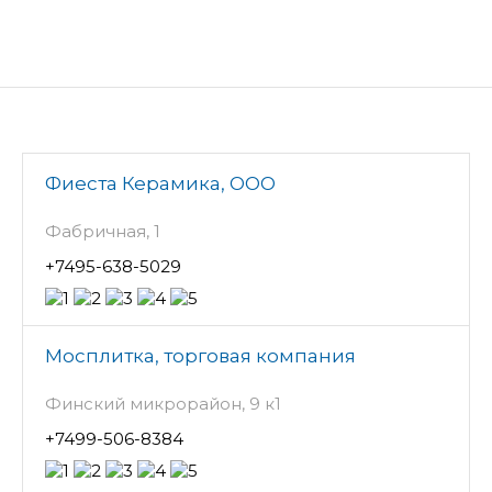
Фиеста Керамика, ООО
Фабричная, 1
+7495-638-5029
Мосплитка, торговая компания
Финский микрорайон, 9 к1
+7499-506-8384