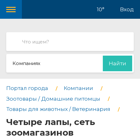
10°
Вход
Компаниях
Найти
Портал города
Компании
Зоотовары / Домашние питомцы
Товары для животных / Ветеринария
Четыре лапы, сеть
зоомагазинов