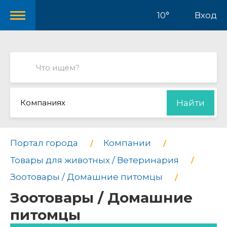
10°
Вход
Компаниях
Найти
Портал города
Компании
Товары для животных / Ветеринария
Зоотовары / Домашние питомцы
Зоотовары / Домашние
питомцы