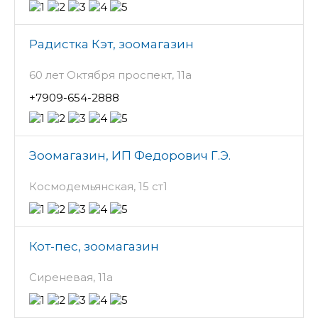
Радистка Кэт, зоомагазин
60 лет Октября проспект, 11а
+7909-654-2888
Зоомагазин, ИП Федорович Г.Э.
Космодемьянская, 15 ст1
Кот-пес, зоомагазин
Сиреневая, 11а