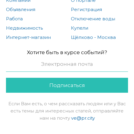
Компании
О портале
Объявления
Регистрация
Работа
Отключение воды
Недвижимость
Купели
Интернет-магазин
Щёлково - Москва
Хотите быть в курсе событий?
Подписаться
Если Вам есть, о чем рассказать людям или у Вас
есть темы для интересных статей, отправляйте
нам на почту
ve@pr.city