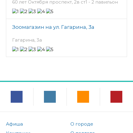
60 лет Октября проспект, 2в ст1 - 2 павильон
Зоомагазин на ул. Гагарина, 3а
Гагарина, 3а
Афиша
О городе