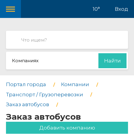
10°
Вход
Компаниях
Найти
Портал города
Компании
Транспорт / Грузоперевозки
Заказ автобусов
Заказ автобусов
Добавить компанию