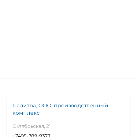
Палитра, ООО, производственный
комплекс
Октябрьская, 21
+7495-789-9377