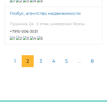
Глобус, агентство недвижимости
Пушкина, 2а - 3 этаж, универсам Фреш
+7915-006-3031
1
2
3
4
5
...
8