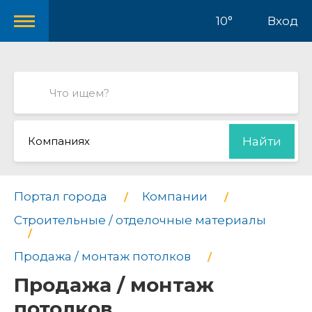
10°
Вход
Компаниях
Найти
Портал города
Компании
Строительные / отделочные материалы
Продажа / монтаж потолков
Продажа / монтаж
потолков