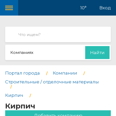
10°
Вход
Компаниях
Найти
Портал города
Компании
Строительные / отделочные материалы
Кирпич
Кирпич
Добавить компанию