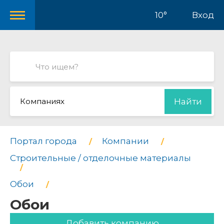
10°
Вход
Компаниях
Найти
Портал города
Компании
Строительные / отделочные материалы
Обои
Обои
Добавить компанию